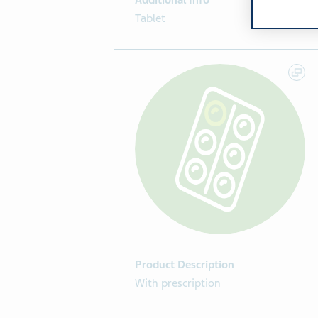
Additional Info
Tablet
Product Description
With prescription