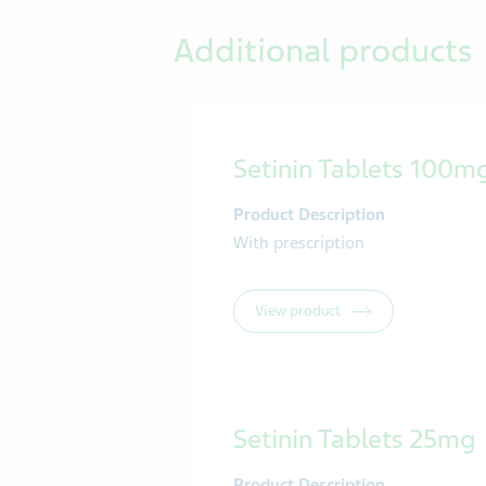
Additional products
Setinin Tablets 100m
Product Description
With prescription
View product
Setinin Tablets 25mg
Product Description