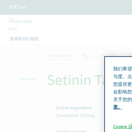
環球 Teva
香港特別行政區
Hong Kong SAR
產品
产品目录
Set
我们希望
Setinin Tabl
与度。点
您提供更
会影响您
关于您的
里。
Active Ingredient
Quetiapine 300mg
Cookie