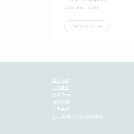
With prescription
View product
聯絡我們
工作機會
環球 Teva
資料私隱
使用條款
Teva 藥物安全監測私隱政策