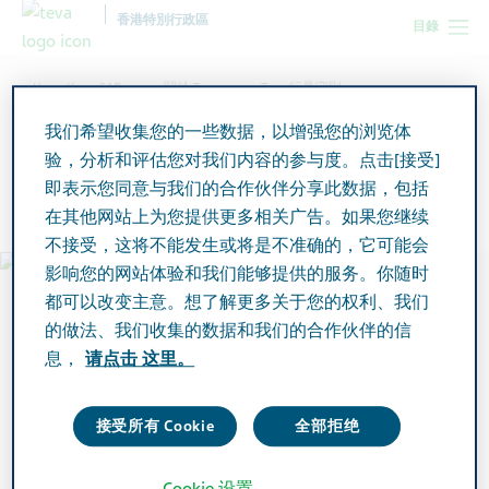
香港特別行政區
目錄
Hong Kong SAR
關於 Teva
Teva 行爲守則
我们希望收集您的一些数据，以增强您的浏览体
验，分析和评估您对我们内容的参与度。点击[接受]
Teva 行爲守則
即表示您同意与我们的合作伙伴分享此数据，包括
在其他网站上为您提供更多相关广告。如果您继续
不接受，这将不能发生或将是不准确的，它可能会
影响您的网站体验和我们能够提供的服务。你随时
都可以改变主意。想了解更多关于您的权利、我们
的做法、我们收集的数据和我们的合作伙伴的信
息，
请点击 这里。
接受所有 Cookie
全部拒绝