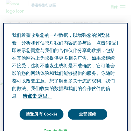
香港特別行政區
目錄
Hong Kong SAR
我們的影響
影响力与社区合作
我们希望收集您的一些数据，以增强您的浏览体
验，分析和评估您对我们内容的参与度。点击[接受]
Partnering with our
即表示您同意与我们的合作伙伴分享此数据，包括
在其他网站上为您提供更多相关广告。如果您继续
community
不接受，这将不能发生或将是不准确的，它可能会
影响您的网站体验和我们能够提供的服务。你随时
都可以改变主意。想了解更多关于您的权利、我们
的做法、我们收集的数据和我们的合作伙伴的信
息，
请点击 这里。
接受所有 Cookie
全部拒绝