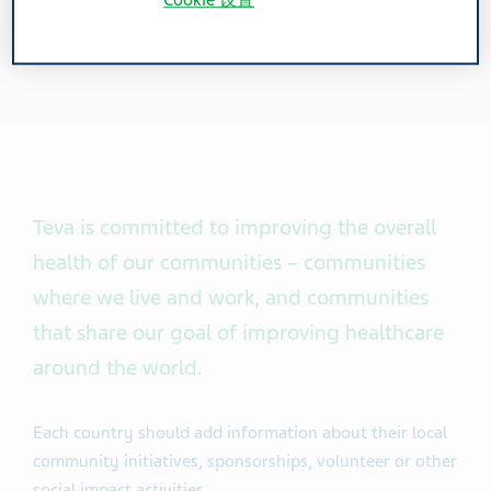
Cookie 设置
Teva is committed to improving the overall
health of our communities – communities
where we live and work, and communities
that share our goal of improving healthcare
around the world.
Each country should add information about their local
community initiatives, sponsorships, volunteer or other
social impact activities