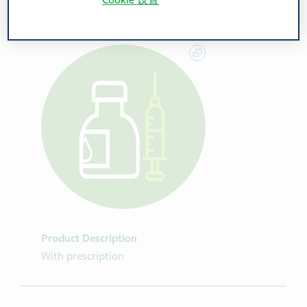
Cookie 设置
Concentration for solution for infusion
Product Description
With prescription