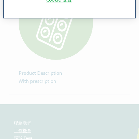
Cookie 设置
Product Description
With prescription
聯絡我們
工作機會
環球 Teva