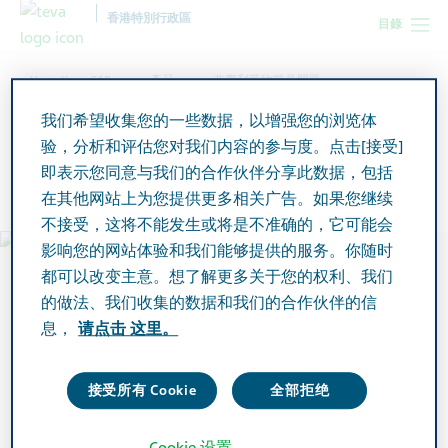
香港特別行政區
目錄
Hong Kong SAR
產品
非專利藥物常見問題
我们希望收集您的一些数据，以增强您的浏览体
验，分析和评估您对我们内容的参与度。点击[接受]
非專利藥物常見問題
即表示您同意与我们的合作伙伴分享此数据，包括
在其他网站上为您提供更多相关广告。如果您继续
不接受，这将不能发生或将是不准确的，它可能会
影响您的网站体验和我们能够提供的服务。你随时
都可以改变主意。想了解更多关于您的权利、我们
的做法、我们收集的数据和我们的合作伙伴的信
息，
请点击 这里。
接受所有 Cookie
全部拒绝