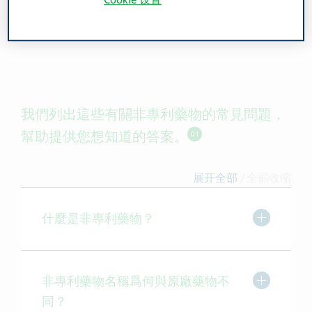
Cookie 设置
我們列出這些有關非專利藥物的常見問題，
幫助提供您想知道的答案。
01
展开全部
/
全部收缩
切换展开/
什麼是非專利藥物？
切换展开/
非專利藥物名稱爲何與原廠藥物不
同？